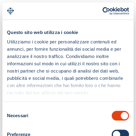
Questo sito web utilizza i cookie
Utilizziamo i cookie per personalizzare contenuti ed
annunci, per fornire funzionalità dei social media e per
analizzare il nostro traffico. Condividiamo inoltre
informazioni sul modo in cui utilizzi il nostro sito con i
nostri partner che si occupano di analisi dei dati web,
pubblicità e social media, i quali potrebbero combinarle
con altre informazioni che hai fornito loro o che hanno
raccolto dal tuo utilizzo dei loro servizi.
S
Necessari
e
l
e
Preferenze