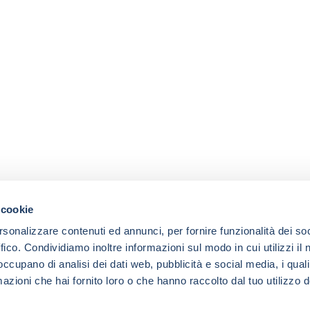
 cookie
rsonalizzare contenuti ed annunci, per fornire funzionalità dei so
ffico. Condividiamo inoltre informazioni sul modo in cui utilizzi il 
 occupano di analisi dei dati web, pubblicità e social media, i qual
azioni che hai fornito loro o che hanno raccolto dal tuo utilizzo d