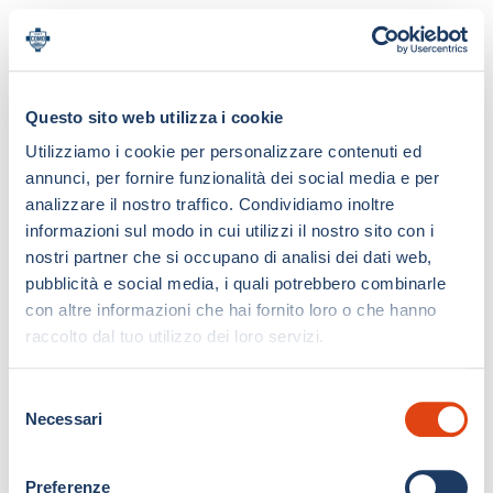
Questo sito web utilizza i cookie
Utilizziamo i cookie per personalizzare contenuti ed
annunci, per fornire funzionalità dei social media e per
analizzare il nostro traffico. Condividiamo inoltre
informazioni sul modo in cui utilizzi il nostro sito con i
nostri partner che si occupano di analisi dei dati web,
pubblicità e social media, i quali potrebbero combinarle
con altre informazioni che hai fornito loro o che hanno
raccolto dal tuo utilizzo dei loro servizi.
S
Necessari
e
l
e
Preferenze