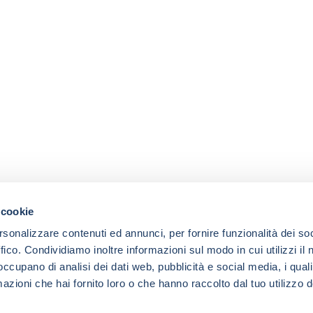
 cookie
rsonalizzare contenuti ed annunci, per fornire funzionalità dei so
ffico. Condividiamo inoltre informazioni sul modo in cui utilizzi il 
 occupano di analisi dei dati web, pubblicità e social media, i qual
azioni che hai fornito loro o che hanno raccolto dal tuo utilizzo d