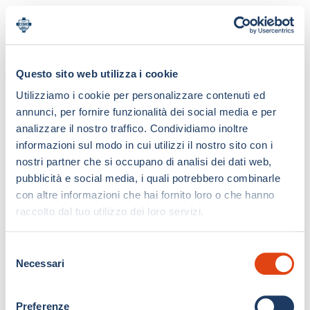
Questo sito web utilizza i cookie
Utilizziamo i cookie per personalizzare contenuti ed
annunci, per fornire funzionalità dei social media e per
analizzare il nostro traffico. Condividiamo inoltre
informazioni sul modo in cui utilizzi il nostro sito con i
nostri partner che si occupano di analisi dei dati web,
pubblicità e social media, i quali potrebbero combinarle
con altre informazioni che hai fornito loro o che hanno
raccolto dal tuo utilizzo dei loro servizi.
S
Necessari
e
l
e
Preferenze