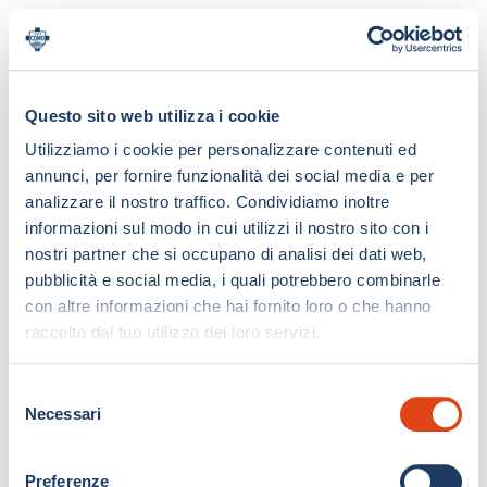
Questo sito web utilizza i cookie
Utilizziamo i cookie per personalizzare contenuti ed
annunci, per fornire funzionalità dei social media e per
analizzare il nostro traffico. Condividiamo inoltre
informazioni sul modo in cui utilizzi il nostro sito con i
nostri partner che si occupano di analisi dei dati web,
pubblicità e social media, i quali potrebbero combinarle
con altre informazioni che hai fornito loro o che hanno
raccolto dal tuo utilizzo dei loro servizi.
S
Necessari
e
l
e
Preferenze