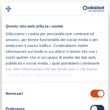
Questo sito web utilizza i cookie
Utilizziamo i cookie per personalizzare contenuti ed
annunci, per fornire funzionalità dei social media e per
analizzare il nostro traffico. Condividiamo inoltre
informazioni sul modo in cui utilizzi il nostro sito con i
nostri partner che si occupano di analisi dei dati web,
pubblicità e social media, i quali potrebbero combinarle
con altre informazioni che hai fornito loro o che hanno
raccolto dal tuo utilizzo dei loro servizi.
S
Necessari
e
l
e
Preferenze