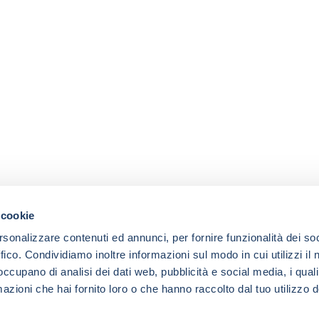
 cookie
rsonalizzare contenuti ed annunci, per fornire funzionalità dei so
ffico. Condividiamo inoltre informazioni sul modo in cui utilizzi il 
 occupano di analisi dei dati web, pubblicità e social media, i qual
azioni che hai fornito loro o che hanno raccolto dal tuo utilizzo d