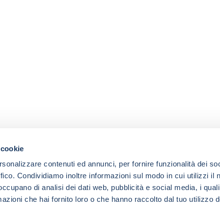
 cookie
rsonalizzare contenuti ed annunci, per fornire funzionalità dei so
ffico. Condividiamo inoltre informazioni sul modo in cui utilizzi il 
 occupano di analisi dei dati web, pubblicità e social media, i qual
azioni che hai fornito loro o che hanno raccolto dal tuo utilizzo d