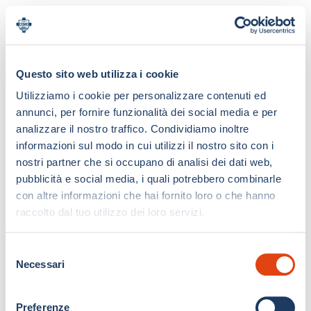
Questo sito web utilizza i cookie
Utilizziamo i cookie per personalizzare contenuti ed
annunci, per fornire funzionalità dei social media e per
analizzare il nostro traffico. Condividiamo inoltre
informazioni sul modo in cui utilizzi il nostro sito con i
nostri partner che si occupano di analisi dei dati web,
pubblicità e social media, i quali potrebbero combinarle
con altre informazioni che hai fornito loro o che hanno
raccolto dal tuo utilizzo dei loro servizi.
S
Necessari
e
l
e
Preferenze