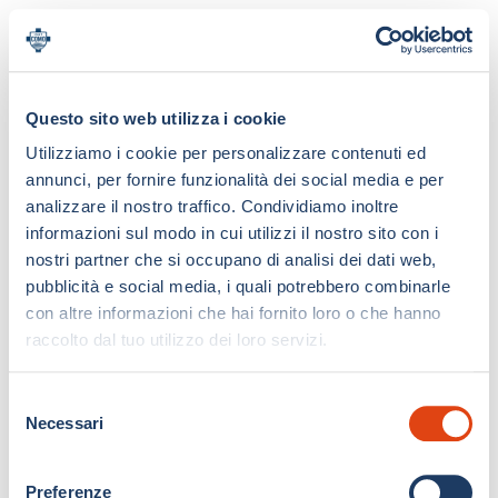
Questo sito web utilizza i cookie
Utilizziamo i cookie per personalizzare contenuti ed
annunci, per fornire funzionalità dei social media e per
analizzare il nostro traffico. Condividiamo inoltre
informazioni sul modo in cui utilizzi il nostro sito con i
nostri partner che si occupano di analisi dei dati web,
pubblicità e social media, i quali potrebbero combinarle
con altre informazioni che hai fornito loro o che hanno
raccolto dal tuo utilizzo dei loro servizi.
S
Necessari
e
l
e
Preferenze