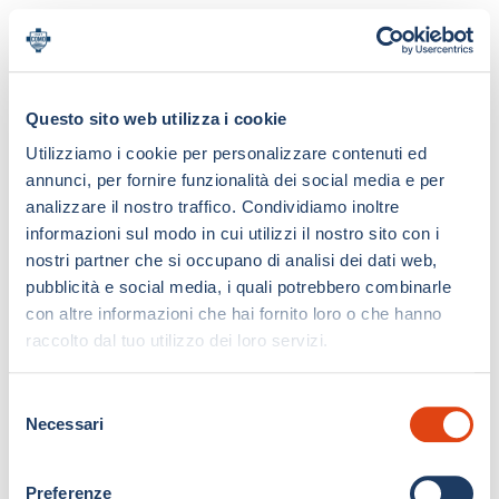
Questo sito web utilizza i cookie
Utilizziamo i cookie per personalizzare contenuti ed
annunci, per fornire funzionalità dei social media e per
analizzare il nostro traffico. Condividiamo inoltre
informazioni sul modo in cui utilizzi il nostro sito con i
nostri partner che si occupano di analisi dei dati web,
pubblicità e social media, i quali potrebbero combinarle
con altre informazioni che hai fornito loro o che hanno
raccolto dal tuo utilizzo dei loro servizi.
S
Necessari
e
l
e
Preferenze