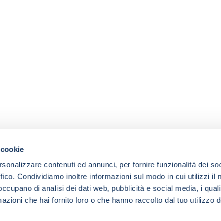
 cookie
rsonalizzare contenuti ed annunci, per fornire funzionalità dei so
ffico. Condividiamo inoltre informazioni sul modo in cui utilizzi il 
 occupano di analisi dei dati web, pubblicità e social media, i qual
azioni che hai fornito loro o che hanno raccolto dal tuo utilizzo d