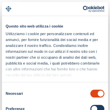
Questo sito web utilizza i cookie
Utilizziamo i cookie per personalizzare contenuti ed
annunci, per fornire funzionalità dei social media e per
analizzare il nostro traffico. Condividiamo inoltre
informazioni sul modo in cui utilizzi il nostro sito con i
nostri partner che si occupano di analisi dei dati web,
pubblicità e social media, i quali potrebbero combinarle
con altre informazioni che hai fornito loro o che hanno
raccolto dal tuo utilizzo dei loro servizi.
S
Necessari
e
l
e
Preferenze