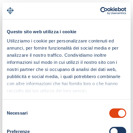
Questo sito web utilizza i cookie
Utilizziamo i cookie per personalizzare contenuti ed
annunci, per fornire funzionalità dei social media e per
analizzare il nostro traffico. Condividiamo inoltre
informazioni sul modo in cui utilizzi il nostro sito con i
nostri partner che si occupano di analisi dei dati web,
pubblicità e social media, i quali potrebbero combinarle
con altre informazioni che hai fornito loro o che hanno
raccolto dal tuo utilizzo dei loro servizi.
S
Necessari
e
l
e
Preferenze