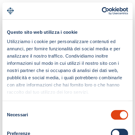
Questo sito web utilizza i cookie
Utilizziamo i cookie per personalizzare contenuti ed
annunci, per fornire funzionalità dei social media e per
analizzare il nostro traffico. Condividiamo inoltre
informazioni sul modo in cui utilizzi il nostro sito con i
nostri partner che si occupano di analisi dei dati web,
pubblicità e social media, i quali potrebbero combinarle
con altre informazioni che hai fornito loro o che hanno
raccolto dal tuo utilizzo dei loro servizi.
S
Necessari
e
l
e
Preferenze