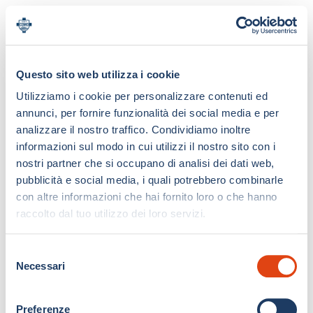
Questo sito web utilizza i cookie
Utilizziamo i cookie per personalizzare contenuti ed
annunci, per fornire funzionalità dei social media e per
analizzare il nostro traffico. Condividiamo inoltre
informazioni sul modo in cui utilizzi il nostro sito con i
nostri partner che si occupano di analisi dei dati web,
pubblicità e social media, i quali potrebbero combinarle
con altre informazioni che hai fornito loro o che hanno
raccolto dal tuo utilizzo dei loro servizi.
S
Necessari
e
l
e
Preferenze