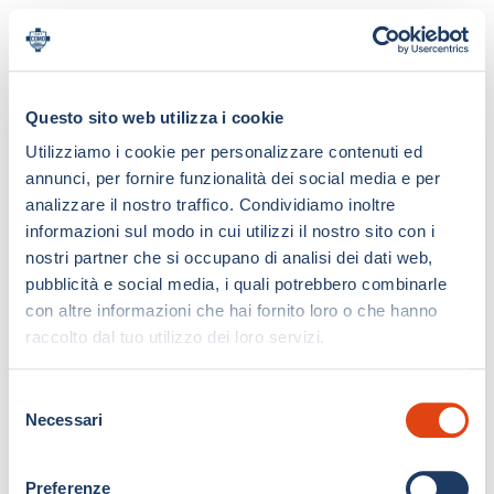
Questo sito web utilizza i cookie
Utilizziamo i cookie per personalizzare contenuti ed
annunci, per fornire funzionalità dei social media e per
analizzare il nostro traffico. Condividiamo inoltre
informazioni sul modo in cui utilizzi il nostro sito con i
nostri partner che si occupano di analisi dei dati web,
pubblicità e social media, i quali potrebbero combinarle
con altre informazioni che hai fornito loro o che hanno
raccolto dal tuo utilizzo dei loro servizi.
S
Necessari
e
l
e
Preferenze