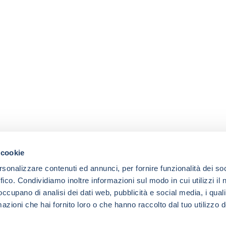
 cookie
rsonalizzare contenuti ed annunci, per fornire funzionalità dei so
ffico. Condividiamo inoltre informazioni sul modo in cui utilizzi il 
 occupano di analisi dei dati web, pubblicità e social media, i qual
azioni che hai fornito loro o che hanno raccolto dal tuo utilizzo d