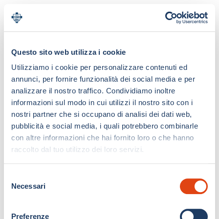
Questo sito web utilizza i cookie
Utilizziamo i cookie per personalizzare contenuti ed
annunci, per fornire funzionalità dei social media e per
analizzare il nostro traffico. Condividiamo inoltre
informazioni sul modo in cui utilizzi il nostro sito con i
nostri partner che si occupano di analisi dei dati web,
pubblicità e social media, i quali potrebbero combinarle
con altre informazioni che hai fornito loro o che hanno
raccolto dal tuo utilizzo dei loro servizi.
S
Necessari
e
l
e
Preferenze