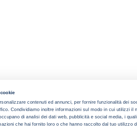
 cookie
rsonalizzare contenuti ed annunci, per fornire funzionalità dei so
ffico. Condividiamo inoltre informazioni sul modo in cui utilizzi il 
 occupano di analisi dei dati web, pubblicità e social media, i qual
azioni che hai fornito loro o che hanno raccolto dal tuo utilizzo d