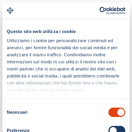
Questo sito web utilizza i cookie
Utilizziamo i cookie per personalizzare contenuti ed
annunci, per fornire funzionalità dei social media e per
analizzare il nostro traffico. Condividiamo inoltre
informazioni sul modo in cui utilizzi il nostro sito con i
nostri partner che si occupano di analisi dei dati web,
pubblicità e social media, i quali potrebbero combinarle
con altre informazioni che hai fornito loro o che hanno
raccolto dal tuo utilizzo dei loro servizi.
S
Necessari
e
l
e
Preferenze