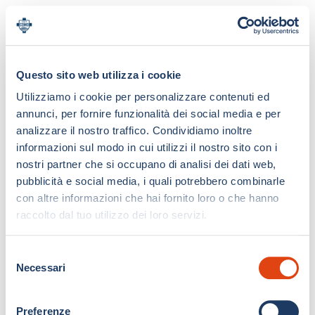
Questo sito web utilizza i cookie
Utilizziamo i cookie per personalizzare contenuti ed
annunci, per fornire funzionalità dei social media e per
analizzare il nostro traffico. Condividiamo inoltre
informazioni sul modo in cui utilizzi il nostro sito con i
nostri partner che si occupano di analisi dei dati web,
pubblicità e social media, i quali potrebbero combinarle
con altre informazioni che hai fornito loro o che hanno
raccolto dal tuo utilizzo dei loro servizi.
S
Necessari
e
l
e
Preferenze