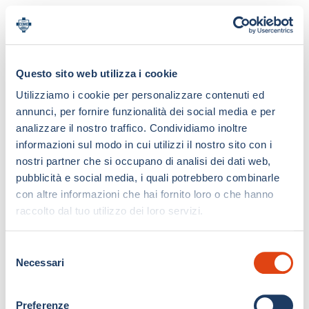
Questo sito web utilizza i cookie
Utilizziamo i cookie per personalizzare contenuti ed
annunci, per fornire funzionalità dei social media e per
analizzare il nostro traffico. Condividiamo inoltre
informazioni sul modo in cui utilizzi il nostro sito con i
nostri partner che si occupano di analisi dei dati web,
pubblicità e social media, i quali potrebbero combinarle
con altre informazioni che hai fornito loro o che hanno
raccolto dal tuo utilizzo dei loro servizi.
S
Necessari
e
l
e
Preferenze