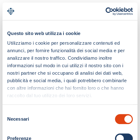
Questo sito web utilizza i cookie
Utilizziamo i cookie per personalizzare contenuti ed
annunci, per fornire funzionalità dei social media e per
analizzare il nostro traffico. Condividiamo inoltre
informazioni sul modo in cui utilizzi il nostro sito con i
nostri partner che si occupano di analisi dei dati web,
pubblicità e social media, i quali potrebbero combinarle
con altre informazioni che hai fornito loro o che hanno
raccolto dal tuo utilizzo dei loro servizi.
S
Necessari
e
l
e
Preferenze