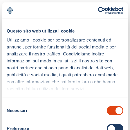
Questo sito web utilizza i cookie
Utilizziamo i cookie per personalizzare contenuti ed
annunci, per fornire funzionalità dei social media e per
analizzare il nostro traffico. Condividiamo inoltre
informazioni sul modo in cui utilizzi il nostro sito con i
nostri partner che si occupano di analisi dei dati web,
pubblicità e social media, i quali potrebbero combinarle
con altre informazioni che hai fornito loro o che hanno
raccolto dal tuo utilizzo dei loro servizi.
S
Necessari
e
l
e
Preferenze