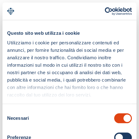
Questo sito web utilizza i cookie
Utilizziamo i cookie per personalizzare contenuti ed
annunci, per fornire funzionalità dei social media e per
analizzare il nostro traffico. Condividiamo inoltre
informazioni sul modo in cui utilizzi il nostro sito con i
nostri partner che si occupano di analisi dei dati web,
pubblicità e social media, i quali potrebbero combinarle
con altre informazioni che hai fornito loro o che hanno
raccolto dal tuo utilizzo dei loro servizi.
S
Necessari
e
l
e
Preferenze