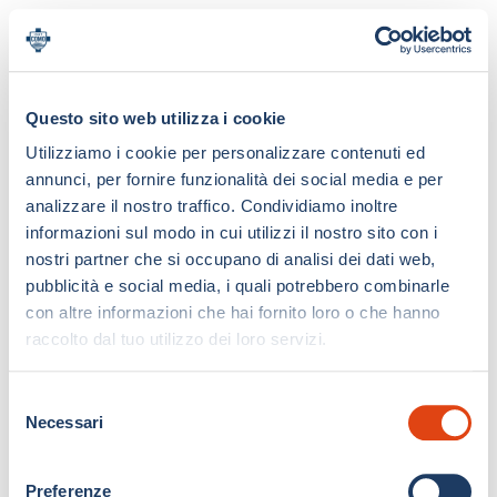
Questo sito web utilizza i cookie
Utilizziamo i cookie per personalizzare contenuti ed
annunci, per fornire funzionalità dei social media e per
analizzare il nostro traffico. Condividiamo inoltre
informazioni sul modo in cui utilizzi il nostro sito con i
nostri partner che si occupano di analisi dei dati web,
pubblicità e social media, i quali potrebbero combinarle
con altre informazioni che hai fornito loro o che hanno
raccolto dal tuo utilizzo dei loro servizi.
S
Necessari
e
l
e
Preferenze