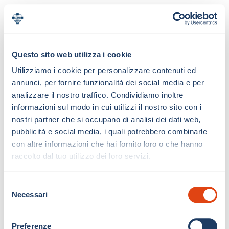
Questo sito web utilizza i cookie
Utilizziamo i cookie per personalizzare contenuti ed
annunci, per fornire funzionalità dei social media e per
analizzare il nostro traffico. Condividiamo inoltre
informazioni sul modo in cui utilizzi il nostro sito con i
nostri partner che si occupano di analisi dei dati web,
pubblicità e social media, i quali potrebbero combinarle
con altre informazioni che hai fornito loro o che hanno
raccolto dal tuo utilizzo dei loro servizi.
S
Necessari
e
l
e
Preferenze