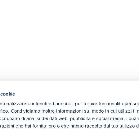
 cookie
rsonalizzare contenuti ed annunci, per fornire funzionalità dei so
ffico. Condividiamo inoltre informazioni sul modo in cui utilizzi il 
 occupano di analisi dei dati web, pubblicità e social media, i qual
azioni che hai fornito loro o che hanno raccolto dal tuo utilizzo d