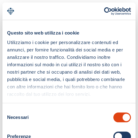
Questo sito web utilizza i cookie
Utilizziamo i cookie per personalizzare contenuti ed
annunci, per fornire funzionalità dei social media e per
analizzare il nostro traffico. Condividiamo inoltre
informazioni sul modo in cui utilizzi il nostro sito con i
nostri partner che si occupano di analisi dei dati web,
pubblicità e social media, i quali potrebbero combinarle
con altre informazioni che hai fornito loro o che hanno
raccolto dal tuo utilizzo dei loro servizi.
S
Necessari
e
l
e
Preferenze