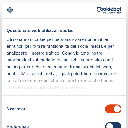
Questo sito web utilizza i cookie
Utilizziamo i cookie per personalizzare contenuti ed
annunci, per fornire funzionalità dei social media e per
analizzare il nostro traffico. Condividiamo inoltre
informazioni sul modo in cui utilizzi il nostro sito con i
nostri partner che si occupano di analisi dei dati web,
pubblicità e social media, i quali potrebbero combinarle
con altre informazioni che hai fornito loro o che hanno
raccolto dal tuo utilizzo dei loro servizi.
S
Necessari
e
l
e
Preferenze