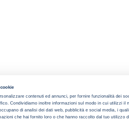
 cookie
rsonalizzare contenuti ed annunci, per fornire funzionalità dei so
ffico. Condividiamo inoltre informazioni sul modo in cui utilizzi il 
 occupano di analisi dei dati web, pubblicità e social media, i qual
azioni che hai fornito loro o che hanno raccolto dal tuo utilizzo d