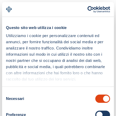
Questo sito web utilizza i cookie
Utilizziamo i cookie per personalizzare contenuti ed
annunci, per fornire funzionalità dei social media e per
analizzare il nostro traffico. Condividiamo inoltre
informazioni sul modo in cui utilizzi il nostro sito con i
nostri partner che si occupano di analisi dei dati web,
pubblicità e social media, i quali potrebbero combinarle
con altre informazioni che hai fornito loro o che hanno
raccolto dal tuo utilizzo dei loro servizi.
S
Necessari
e
l
e
Preferenze