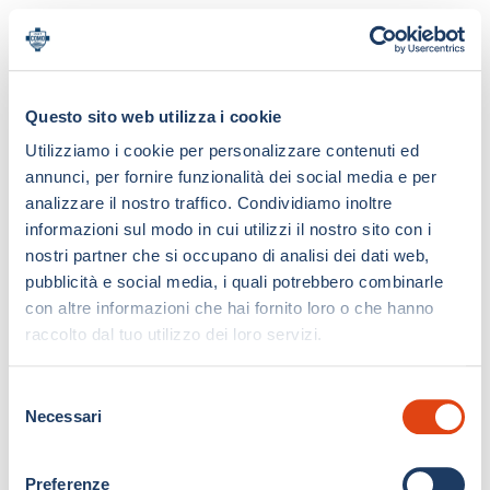
Questo sito web utilizza i cookie
Utilizziamo i cookie per personalizzare contenuti ed
annunci, per fornire funzionalità dei social media e per
analizzare il nostro traffico. Condividiamo inoltre
informazioni sul modo in cui utilizzi il nostro sito con i
nostri partner che si occupano di analisi dei dati web,
pubblicità e social media, i quali potrebbero combinarle
con altre informazioni che hai fornito loro o che hanno
raccolto dal tuo utilizzo dei loro servizi.
S
Necessari
e
l
e
Preferenze