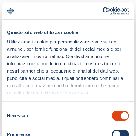
Questo sito web utilizza i cookie
Utilizziamo i cookie per personalizzare contenuti ed
annunci, per fornire funzionalità dei social media e per
analizzare il nostro traffico. Condividiamo inoltre
informazioni sul modo in cui utilizzi il nostro sito con i
nostri partner che si occupano di analisi dei dati web,
pubblicità e social media, i quali potrebbero combinarle
con altre informazioni che hai fornito loro o che hanno
raccolto dal tuo utilizzo dei loro servizi.
S
Necessari
e
l
e
Preferenze