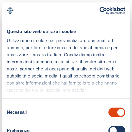
Questo sito web utilizza i cookie
Utilizziamo i cookie per personalizzare contenuti ed
annunci, per fornire funzionalità dei social media e per
analizzare il nostro traffico. Condividiamo inoltre
informazioni sul modo in cui utilizzi il nostro sito con i
nostri partner che si occupano di analisi dei dati web,
pubblicità e social media, i quali potrebbero combinarle
con altre informazioni che hai fornito loro o che hanno
raccolto dal tuo utilizzo dei loro servizi.
S
Necessari
e
l
e
Preferenze