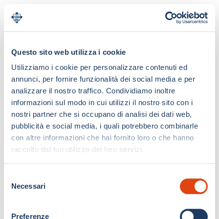
Questo sito web utilizza i cookie
Utilizziamo i cookie per personalizzare contenuti ed
annunci, per fornire funzionalità dei social media e per
analizzare il nostro traffico. Condividiamo inoltre
informazioni sul modo in cui utilizzi il nostro sito con i
nostri partner che si occupano di analisi dei dati web,
pubblicità e social media, i quali potrebbero combinarle
con altre informazioni che hai fornito loro o che hanno
raccolto dal tuo utilizzo dei loro servizi.
S
Necessari
e
l
e
Preferenze