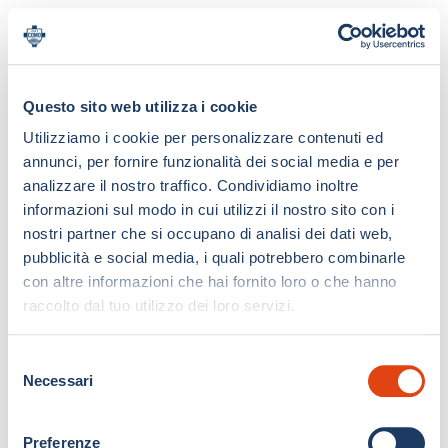
Questo sito web utilizza i cookie
Utilizziamo i cookie per personalizzare contenuti ed
annunci, per fornire funzionalità dei social media e per
analizzare il nostro traffico. Condividiamo inoltre
informazioni sul modo in cui utilizzi il nostro sito con i
nostri partner che si occupano di analisi dei dati web,
pubblicità e social media, i quali potrebbero combinarle
con altre informazioni che hai fornito loro o che hanno
raccolto dal tuo utilizzo dei loro servizi.
S
Necessari
e
l
e
Preferenze