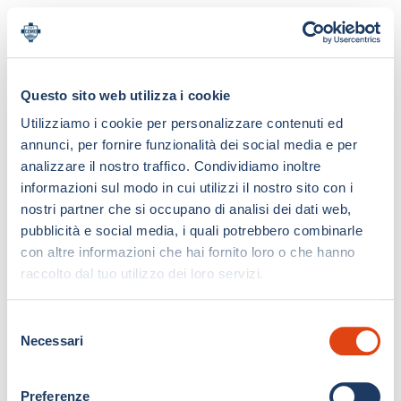
Questo sito web utilizza i cookie
Utilizziamo i cookie per personalizzare contenuti ed
annunci, per fornire funzionalità dei social media e per
analizzare il nostro traffico. Condividiamo inoltre
informazioni sul modo in cui utilizzi il nostro sito con i
nostri partner che si occupano di analisi dei dati web,
pubblicità e social media, i quali potrebbero combinarle
con altre informazioni che hai fornito loro o che hanno
raccolto dal tuo utilizzo dei loro servizi.
S
Necessari
e
l
e
Preferenze