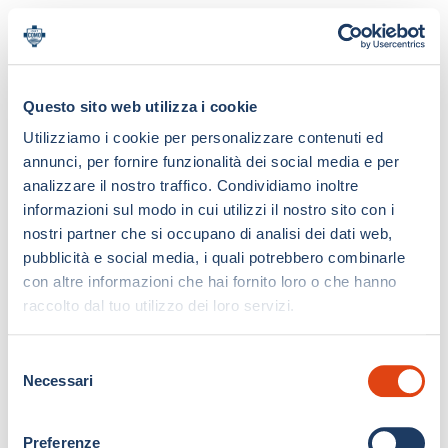
Questo sito web utilizza i cookie
Utilizziamo i cookie per personalizzare contenuti ed
annunci, per fornire funzionalità dei social media e per
analizzare il nostro traffico. Condividiamo inoltre
informazioni sul modo in cui utilizzi il nostro sito con i
nostri partner che si occupano di analisi dei dati web,
pubblicità e social media, i quali potrebbero combinarle
con altre informazioni che hai fornito loro o che hanno
raccolto dal tuo utilizzo dei loro servizi.
S
Necessari
e
l
e
Preferenze