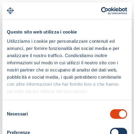
Questo sito web utilizza i cookie
Utilizziamo i cookie per personalizzare contenuti ed
annunci, per fornire funzionalità dei social media e per
analizzare il nostro traffico. Condividiamo inoltre
informazioni sul modo in cui utilizzi il nostro sito con i
nostri partner che si occupano di analisi dei dati web,
pubblicità e social media, i quali potrebbero combinarle
con altre informazioni che hai fornito loro o che hanno
raccolto dal tuo utilizzo dei loro servizi.
S
Necessari
e
l
e
Preferenze