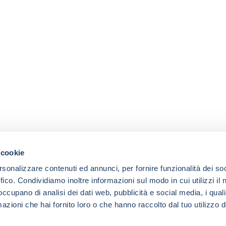
 cookie
rsonalizzare contenuti ed annunci, per fornire funzionalità dei so
ffico. Condividiamo inoltre informazioni sul modo in cui utilizzi il 
 occupano di analisi dei dati web, pubblicità e social media, i qual
azioni che hai fornito loro o che hanno raccolto dal tuo utilizzo d