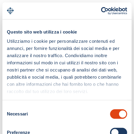
Questo sito web utilizza i cookie
Utilizziamo i cookie per personalizzare contenuti ed
annunci, per fornire funzionalità dei social media e per
analizzare il nostro traffico. Condividiamo inoltre
informazioni sul modo in cui utilizzi il nostro sito con i
nostri partner che si occupano di analisi dei dati web,
pubblicità e social media, i quali potrebbero combinarle
con altre informazioni che hai fornito loro o che hanno
raccolto dal tuo utilizzo dei loro servizi.
S
Necessari
e
l
e
Preferenze