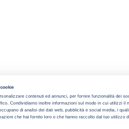
 cookie
rsonalizzare contenuti ed annunci, per fornire funzionalità dei so
ffico. Condividiamo inoltre informazioni sul modo in cui utilizzi il 
 occupano di analisi dei dati web, pubblicità e social media, i qual
azioni che hai fornito loro o che hanno raccolto dal tuo utilizzo d