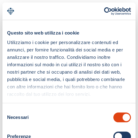
Questo sito web utilizza i cookie
Utilizziamo i cookie per personalizzare contenuti ed
annunci, per fornire funzionalità dei social media e per
analizzare il nostro traffico. Condividiamo inoltre
informazioni sul modo in cui utilizzi il nostro sito con i
nostri partner che si occupano di analisi dei dati web,
pubblicità e social media, i quali potrebbero combinarle
con altre informazioni che hai fornito loro o che hanno
raccolto dal tuo utilizzo dei loro servizi.
S
Necessari
e
l
e
Preferenze