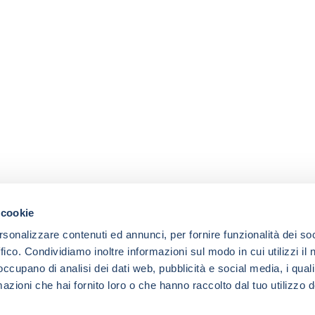
 cookie
rsonalizzare contenuti ed annunci, per fornire funzionalità dei so
ffico. Condividiamo inoltre informazioni sul modo in cui utilizzi il 
 occupano di analisi dei dati web, pubblicità e social media, i qual
azioni che hai fornito loro o che hanno raccolto dal tuo utilizzo d