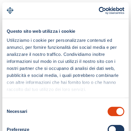
Questo sito web utilizza i cookie
Utilizziamo i cookie per personalizzare contenuti ed
annunci, per fornire funzionalità dei social media e per
analizzare il nostro traffico. Condividiamo inoltre
informazioni sul modo in cui utilizzi il nostro sito con i
nostri partner che si occupano di analisi dei dati web,
pubblicità e social media, i quali potrebbero combinarle
con altre informazioni che hai fornito loro o che hanno
raccolto dal tuo utilizzo dei loro servizi.
S
Necessari
e
l
e
Preferenze