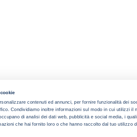
 cookie
rsonalizzare contenuti ed annunci, per fornire funzionalità dei so
ffico. Condividiamo inoltre informazioni sul modo in cui utilizzi il 
 occupano di analisi dei dati web, pubblicità e social media, i qual
azioni che hai fornito loro o che hanno raccolto dal tuo utilizzo d