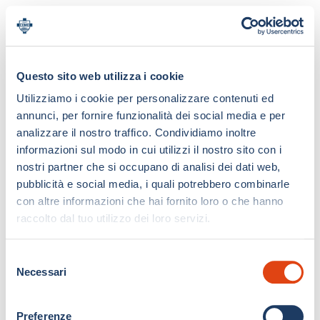
Questo sito web utilizza i cookie
Utilizziamo i cookie per personalizzare contenuti ed
annunci, per fornire funzionalità dei social media e per
analizzare il nostro traffico. Condividiamo inoltre
informazioni sul modo in cui utilizzi il nostro sito con i
nostri partner che si occupano di analisi dei dati web,
pubblicità e social media, i quali potrebbero combinarle
con altre informazioni che hai fornito loro o che hanno
raccolto dal tuo utilizzo dei loro servizi.
S
Necessari
e
l
e
Preferenze